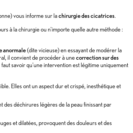
ne) vous informe sur la
chirurgie des cicatrices
.
ours à la chirurgie ou n'importe quelle autre méthode :
ce anormale
(dite vicieuse) en essayant de modérer la
ral, il convient de procéder à une
correction sur des
Il faut savoir qu'une intervention est légitime uniquement
le. Elles ont un aspect dur et crispé, inesthétique et
t des déchirures légères de la peau finissant par
rouges et dilatées, provoquent des douleurs et des