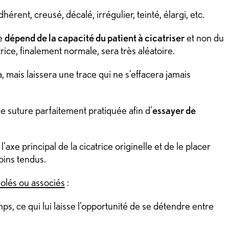
érent, creusé, décalé, irrégulier, teinté, élargi, etc.
le
dépend de la capacité du patient à cicatriser
et non du
trice, finalement normale, sera très aléatoire.
a, mais laissera une trace qui ne s'effacera jamais
e suture parfaitement pratiquée afin d'
essayer de
l'axe principal de la cicatrice originelle et de le placer
moins tendus.
solés ou associés
:
ps, ce qui lui laisse l'opportunité de se détendre entre