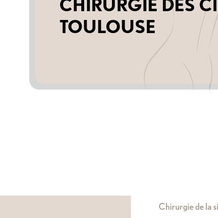
CHIRURGIE DES C
TOULOUSE
Chirurgie de la s