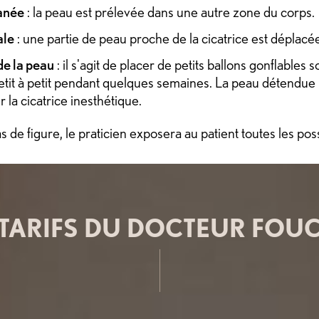
anée
: la peau est prélevée dans une autre zone du corps.
ale
: une partie de peau proche de la cicatrice est déplacée
de la peau
: il s'agit de placer de petits ballons gonflables 
tit à petit pendant quelques semaines. La peau détendue po
 la cicatrice inesthétique.
 de figure, le praticien exposera au patient toutes les pos
 TARIFS DU DOCTEUR FOU