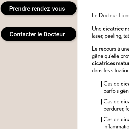
Prendre rendez-vous
Le Docteur Lion
Une
cicatrice n
Contacter le Docteur
laser, peeling, t
Le recours à une
gêne qu'elle pro
cicatrices matu
dans les situatio
Cas de
cic
parfois gêna
Cas de
cic
perdurer, f
Cas de
cic
inflammati