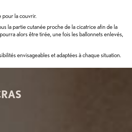
 pour la couvrir.
sous la partie cutanée proche de la cicatrice afin de la
urra alors être tirée, une fois les ballonnets enlevés,
sibilités envisageables et adaptées à chaque situation.
CRAS