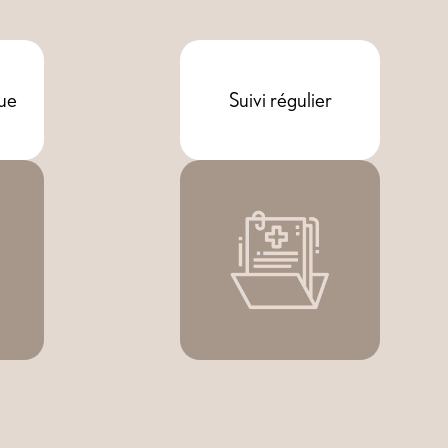
ue
Suivi régulier