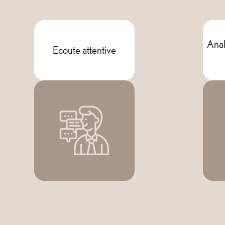
Anal
Ecoute attentive